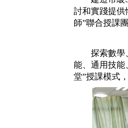
討和實踐提供
師”聯合授課
探索數學、
能、通用技能
堂”授課模式