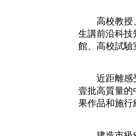
高校教授、
生講前沿科技
館、高校試驗
近距離感受
壹批高質量的
果作品和施行
建造市級ST