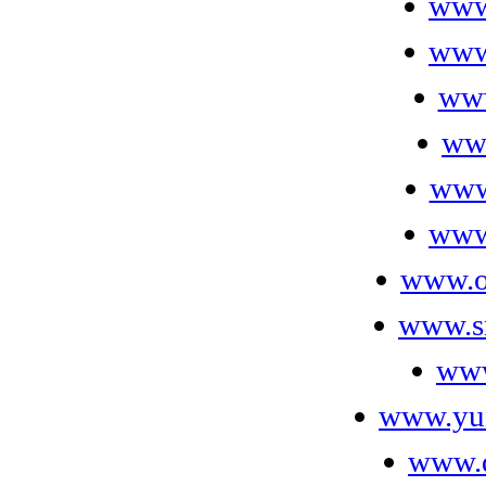
www
www
www
ww
www
www.
www.o
www.s
www
www.yu
www.