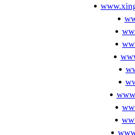
www.xin
ww
ww
ww
www
ww
ww
www.
ww
www
www.