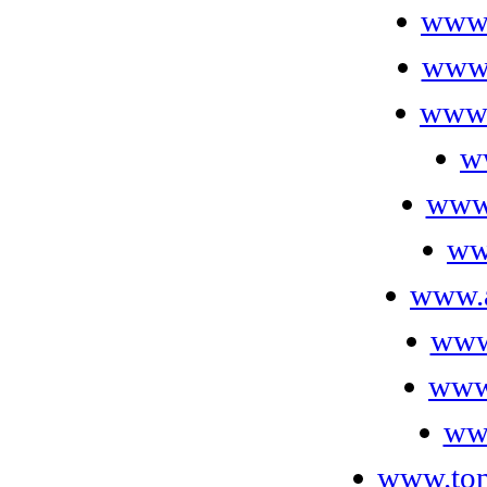
www.
www.
www.
w
www
ww
www.a
www
www.
ww
www.ton