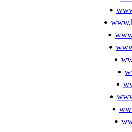
www.
www.h
www
www
ww
w
ww
www
www
ww