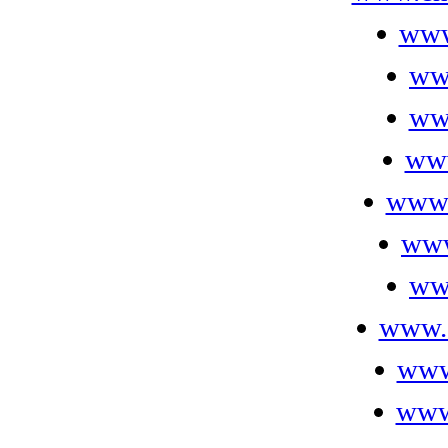
www
ww
ww
www
www.
www
ww
www.
www
www.