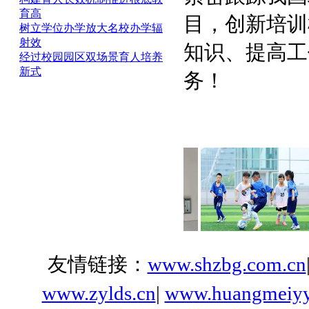
育高
目，创新培训
树立学位办学放大名校办学辐
射效
知识、提高工
经过校园园区双场景育人培养
新式
务！
场景展示
友情链接：
www.shzbg.com.cn
www.zylds.cn
|
www.huangmeiyy