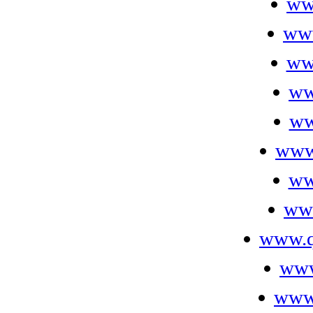
ww
ww
ww
ww
ww
www
ww
ww
www.q
www
www