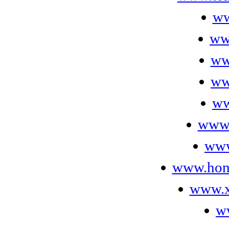
ww
ww
ww
ww
ww
www.
www
www.hone
www.x
w