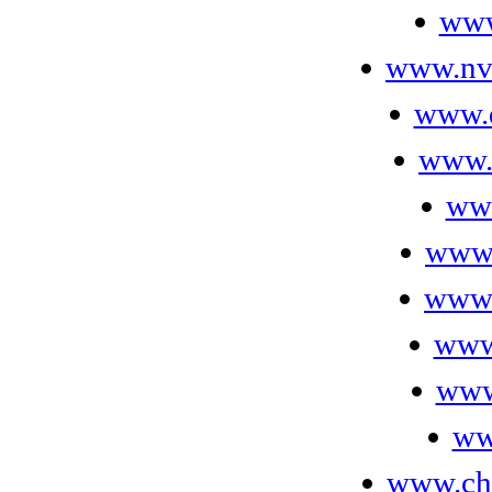
www
www.nv
www.d
www.
ww
www.
www.
www
www
ww
www.ch