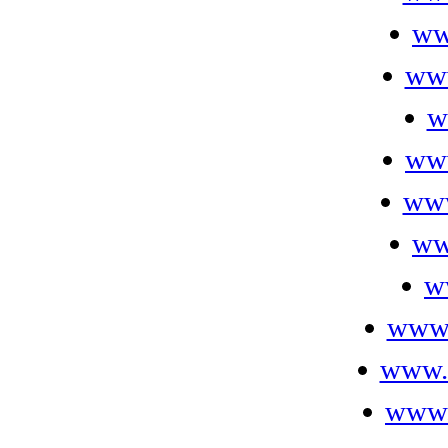
ww
ww
w
ww
www
ww
w
www.
www.f
www.