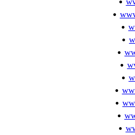
ww
www
w
w
ww
w
w
ww
ww
ww
ww