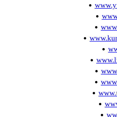
www.yu
www.
www.
www.kun
ww
www.l
www.
www.
www.t
www
ww