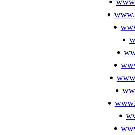
www.
www.
www
w
ww
www
www.
www
www.
ww
www